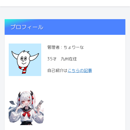
プロフィール
管理者：ちょりーな
35才 九州在住
自己紹介は
こちらの記事