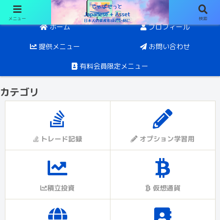
メニュー
検索
日経オプションと投資。目指すは5年後にFIRE
ホーム
プロフィール
提供メニュー
お問い合わせ
有料会員限定メニュー
カテゴリ
トレード記録
オプション学習用
積立投資
仮想通貨