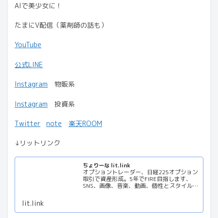
AIで美少女に！
たまにV配信（薬剤師の話も）
YouTube
公式LINE
Instagram
物販系
Instagram
投資系
Twitter
note
楽天ROOM
↓リットリンク
ちょりーな lit.link
オプショントレーダー、日経225オプション
取引で資産形成。5年でFIRE目指します、
SNS、画像、音楽、動画、個性とスタイルを
１リンクに
lit.link