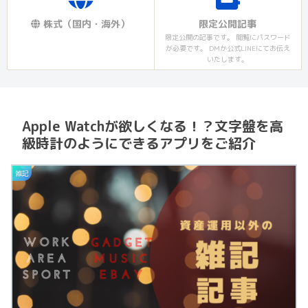
株式（国内・海外）
限定公開記事
限定公開の記事です。 閲覧にパスワード
が必要です。 DMか公式LINEにてお伝え
いたします。
Apple Watchが欲しくなる！？文字盤を高
級時計のようにできるアプリをご紹介
雑記