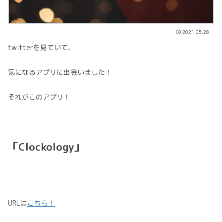
2021.05.28
twitterを見ていて、
気になるアプリに出会いました！
それがこのアプリ！
「Clockology」
URLは
こちら！