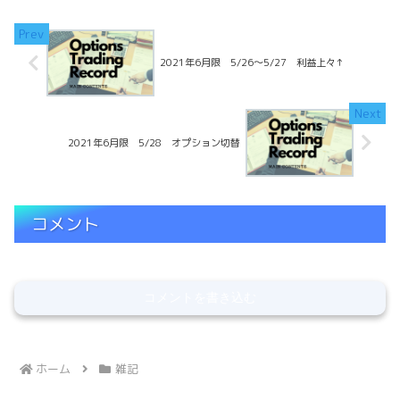
2021年6月限 5/26～5/27 利益上々↑
2021年6月限 5/28 オプション切替
コメント
コメントを書き込む
ホーム
雑記