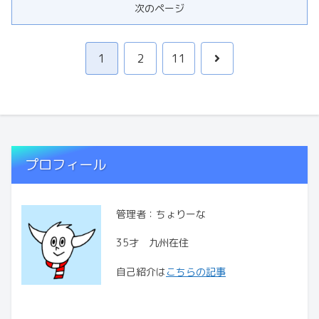
次のページ
次
1
2
11
へ
プロフィール
管理者：ちょりーな
35才 九州在住
自己紹介は
こちらの記事