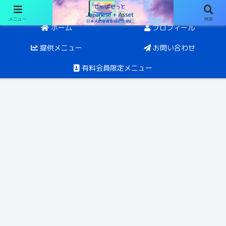
メニュー
検索
日経オプションと投資。目指すは5年後にFIRE
ホーム
プロフィール
提供メニュー
お問い合わせ
有料会員限定メニュー