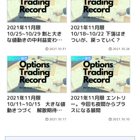
2021年11月限
2021年11月限
10/25~10/29 割と大き
10/18~10/22 下落はき
な値動きの中利益変わら
ついが、戻っていく？
ず
2021.10.31
2021.10.24
トレード履歴
トレード履歴
2021年11月限
2021年11月限 エントリ
10/11~10/15 大きな値
ー。今回も夜間からプラ
動きつづく 解散期待で
スになる展開
上昇。ポジション組み換
2021.10.17
2021.10.10
え