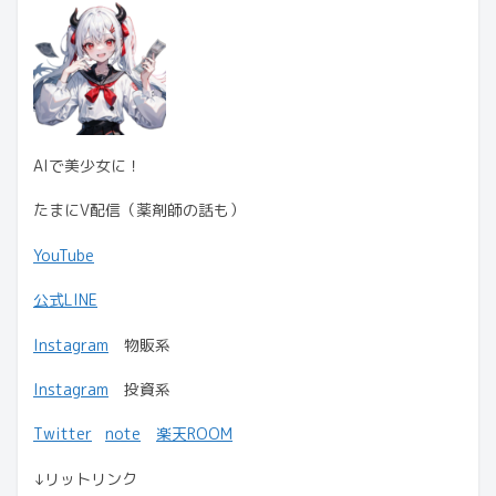
AIで美少女に！
たまにV配信（薬剤師の話も）
YouTube
公式LINE
Instagram
物販系
Instagram
投資系
Twitter
note
楽天ROOM
↓リットリンク