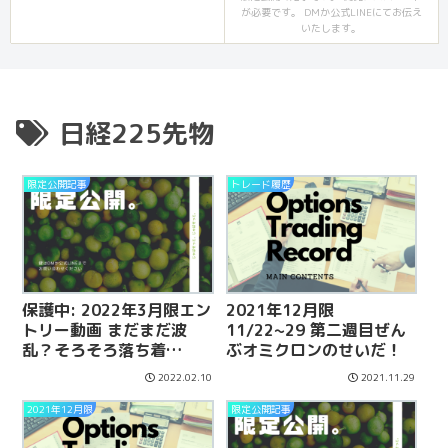
が必要です。 DMか公式LINEにてお伝え
いたします。
日経225先物
限定公開記事
トレード履歴
保護中: 2022年3月限エン
2021年12月限
トリー動画 まだまだ波
11/22~29 第二週目ぜん
乱？そろそろ落ち着
ぶオミクロンのせいだ！
く？？
2022.02.10
2021.11.29
2021年12月限
限定公開記事