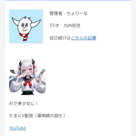
管理者：ちょりーな
35才 九州在住
自己紹介は
こちらの記事
AIで美少女に！
たまにV配信（薬剤師の話も）
YouTube