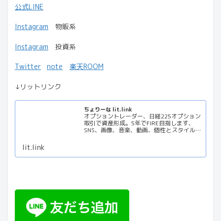
公式LINE
Instagram
物販系
Instagram
投資系
Twitter
note
楽天ROOM
↓リットリンク
ちょりーな lit.link
オプショントレーダー、日経225オプション
取引で資産形成。5年でFIRE目指します、
SNS、画像、音楽、動画、個性とスタイルを
１リンクに
lit.link