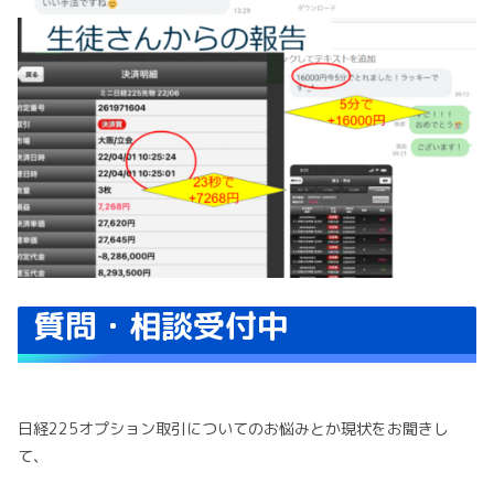
質問・相談受付中
日経225オプション取引についてのお悩みとか現状をお聞きし
て、