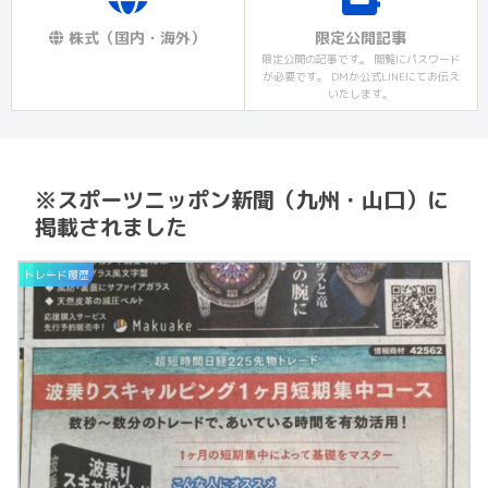
株式（国内・海外）
限定公開記事
限定公開の記事です。 閲覧にパスワード
が必要です。 DMか公式LINEにてお伝え
いたします。
※スポーツニッポン新聞（九州・山口）に
掲載されました
トレード履歴