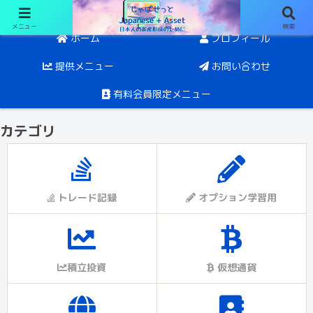
メニュー
検索
日経オプションと投資。目指すは5年後にFIRE
ホーム
プロフィール
提供メニュー
お問い合わせ
有料会員限定メニュー
カテゴリ
トレード記録
オプション学習用
積立投資
仮想通貨