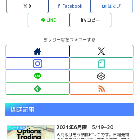
X
Facebook
はてブ
LINE
コピー
ちょりーなをフォローする
関連記事
2021年6月限 5/19~20
トレード履歴
６月限はもう結構ピンチです。日経先物