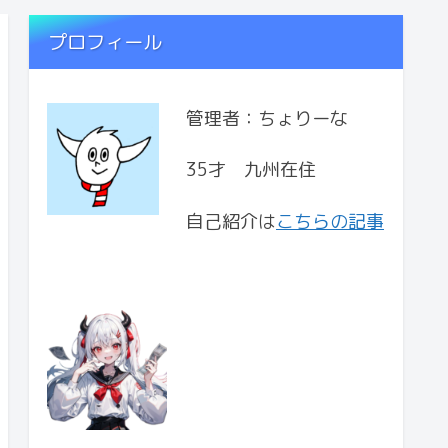
プロフィール
管理者：ちょりーな
35才 九州在住
自己紹介は
こちらの記事