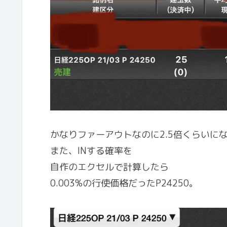
かなりファーアウトなのに2.5倍くらいに
また、INする確率を
自作のエクセルで計算したら
0.003%の行使価格だったP24250。