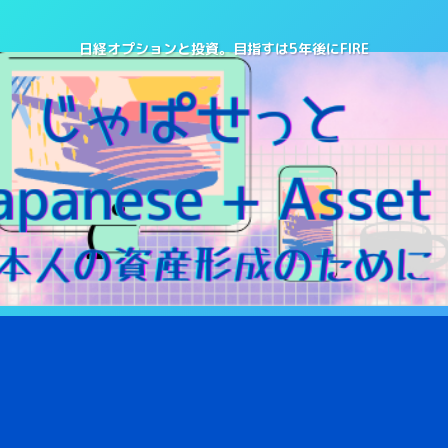
日経オプションと投資。目指すは5年後にFIRE