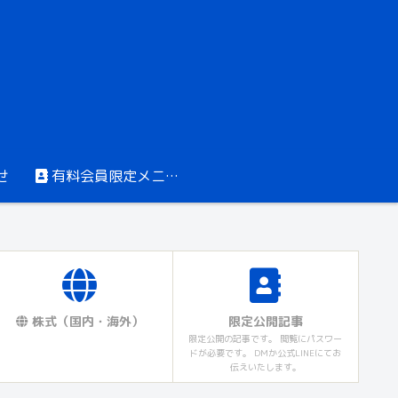
せ
有料会員限定メニュー
株式（国内・海外）
限定公開記事
限定公開の記事です。 閲覧にパスワー
ドが必要です。 DMか公式LINEにてお
伝えいたします。