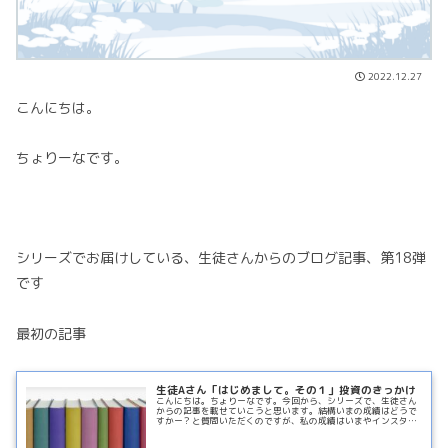
2022.12.27
こんにちは。
ちょりーなです。
シリーズでお届けしている、生徒さんからのブログ記事、第18弾
です
最初の記事
生徒Aさん「はじめまして。その１」投資のきっかけ
こんにちは。ちょりーなです。今回から、シリーズで、生徒さん
からの記事を載せていこうと思います。結構いまの成績はどうで
すかー？と質問いただくのですが、私の成績はいまやインスタが
メインなので、そちらでご確認ください＾＾生徒Aさんに書いて
いただきReadMore...