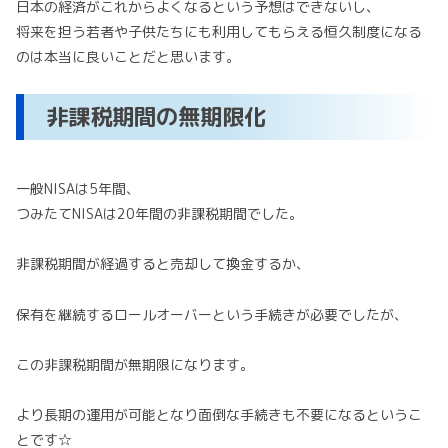
日本の経済がこれからよくなるという予想はできないし、
将来を担う若者や子供たちにも利用してもらえる恒久制度になる
のは本当に良いことだと思います。
非課税期間の無期限化
一般NISAは5年間、
つみたてNISAは20年間の非課税期間でした。
非課税期間が経過すると売却して換金するか、
保有を継続するロールオーバーという手続きが必要でしたが、
この非課税期間が無期限になります。
より長期の運用が可能となり面倒な手続きも不要になるというこ
とです☆