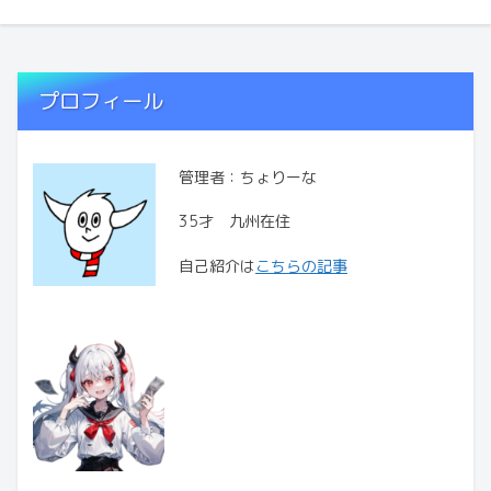
プロフィール
管理者：ちょりーな
35才 九州在住
自己紹介は
こちらの記事