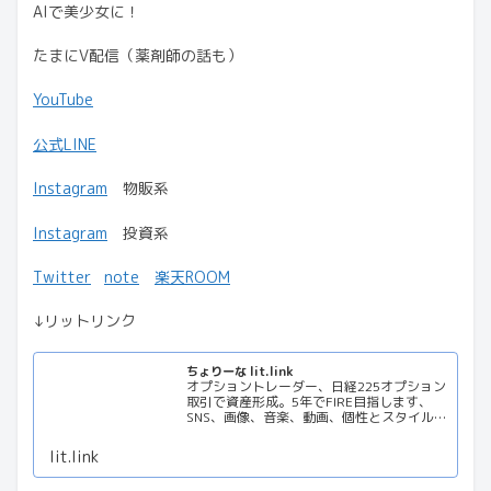
AIで美少女に！
たまにV配信（薬剤師の話も）
YouTube
公式LINE
Instagram
物販系
Instagram
投資系
Twitter
note
楽天ROOM
↓リットリンク
ちょりーな lit.link
オプショントレーダー、日経225オプション
取引で資産形成。5年でFIRE目指します、
SNS、画像、音楽、動画、個性とスタイルを
１リンクに
lit.link