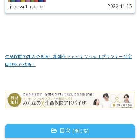
2022.11.15
japasset-op.com
生命保険の加入や見直し相談をファイナンシャルプランナーが全
国無料で診断！
目次