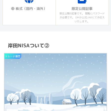
株式（国内・海外）
限定公開記事
限定公開の記事です。 閲覧にパスワード
が必要です。 DMか公式LINEにてお伝え
いたします。
岸田NISAついて②
トレード履歴