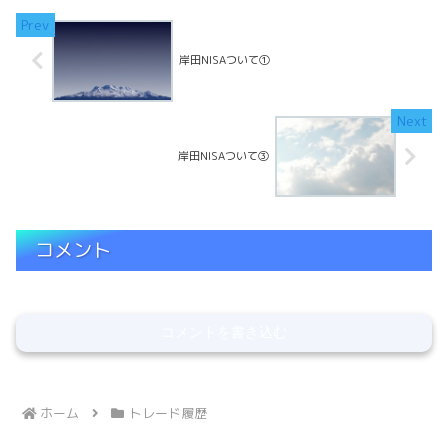
損が膨らみReadMore...
岸田NISAついて①
岸田NISAついて③
コメント
コメントを書き込む
ホーム
トレード履歴