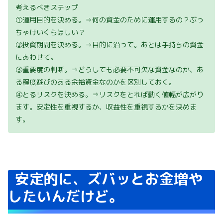
考えるべきステップ
①運用目的を決める。⇒何の資金のために運用するの？ぶっ
ちゃけいくらほしい？
②投資期間を決める。⇒目的に沿って。あとは手持ちの資金
にあわせて。
③重要度の判断。⇒どうしても必要不可欠な資金なのか、あ
る程度遊びのある余裕資金なのかを区別しておく。
④とるリスクを決める。⇒リスクをとれば動く値幅が広がり
ます。安定性を重視するか、収益性を重視するかを決めま
す。
安定的に、ズバッとお金増や
したいんだけど。