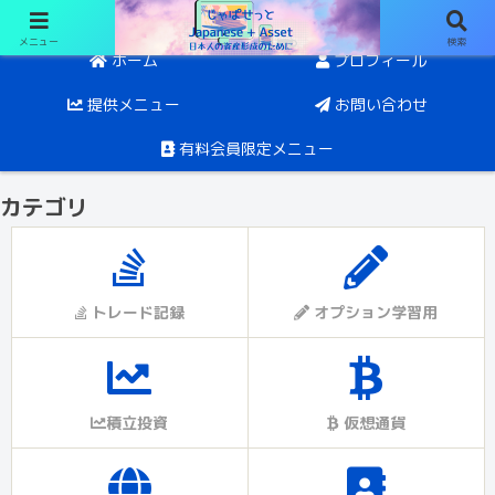
メニュー
検索
日経オプションと投資。目指すは5年後にFIRE
ホーム
プロフィール
提供メニュー
お問い合わせ
有料会員限定メニュー
カテゴリ
トレード記録
オプション学習用
積立投資
仮想通貨