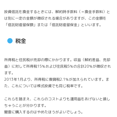
投資信託を換金するときには、解約時手数料（＝換金手数料）と
は別に一定の金額が徴収される場合がありますが、この金額を
「信託財産留保額」または「信託財産留保金」といいます。
税金
所得税と住民税が売却の際にかかります。収益（解約差益、売却
益）に対して所得税15％および住民税5％の合計20％が徴収され
ます。
2013年1月より、所得税に復興税2.1％が加えられています。ま
た、これについては株式投資でも同じ税率です。
これらを踏まえ、これらのコストよりも運用益をあげないと損し
ちゃうことが分かります。
闇雲に購入するのはやめたほうがよいでしょう。