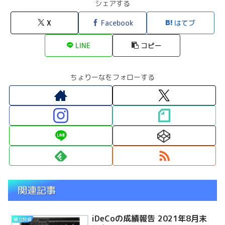
シェアする
X
Facebook
はてブ
LINE
コピー
ちょりーなをフォローする
関連記事
iDeCoの成績報告 2021年8月末
積立投資