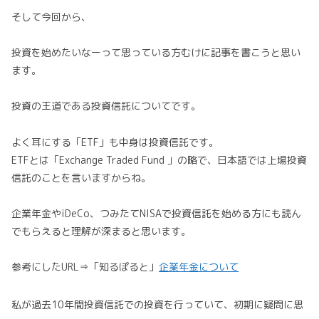
そして今回から、
投資を始めたいなーって思っている方むけに記事を書こうと思い
ます。
投資の王道である投資信託についてです。
よく耳にする「ETF」も中身は投資信託です。
ETFとは「Exchange Traded Fund 」の略で、日本語では上場投資
信託のことを言いますからね。
企業年金やiDeCo、つみたてNISAで投資信託を始める方にも読ん
でもらえると理解が深まると思います。
参考にしたURL⇒「知るぽると」
企業年金について
私が過去10年間投資信託での投資を行っていて、初期に疑問に思