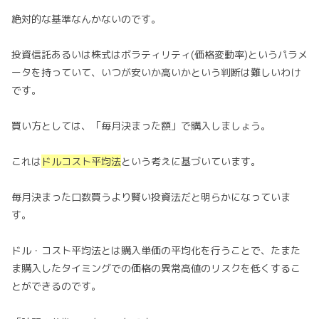
絶対的な基準なんかないのです。
投資信託あるいは株式はボラティリティ(価格変動率)というパラメ
ータを持っていて、いつが安いか高いかという判断は難しいわけ
です。
買い方としては、「毎月決まった額」で購入しましょう。
これは
ドルコスト平均法
という考えに基づいています。
毎月決まった口数買うより賢い投資法だと明らかになっていま
す。
ドル・コスト平均法とは購入単価の平均化を行うことで、たまた
ま購入したタイミングでの価格の異常高値のリスクを低くするこ
とができるのです。