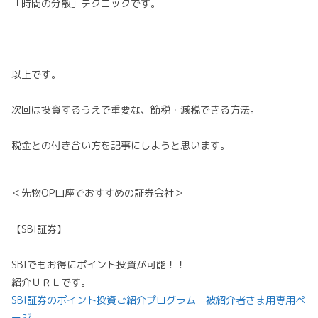
「時間の分散」テクニックです。
以上です。
次回は投資するうえで重要な、節税・減税できる方法。
税金との付き合い方を記事にしようと思います。
＜先物OP口座でおすすめの証券会社＞
【SBI証券】
SBIでもお得にポイント投資が可能！！
紹介ＵＲＬです。
SBI証券のポイント投資ご紹介プログラム 被紹介者さま用専用ペ
ージ