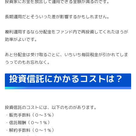
投資家にお金を放出して運用できる金額が減るのです。
長期運用だとそういった差が影響するかもしれません。
複利運用するなら分配金をファンド内で再投資してくれたほうが
効率がよいです。
あと分配金は受け取るごとに、いちいち毎回税金が引かれてしま
うってのもお忘れなく。
投資信託にかかるコストは？
投資信託のコストには、以下のものがあります。
・販売手数料（０～３％）
・信託報酬（０～１％）
・解約手数料（０～１％）