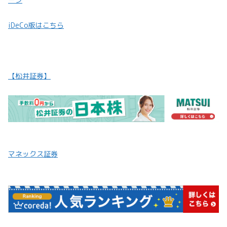
iDeCo版はこちら
【松井証券】
マネックス証券