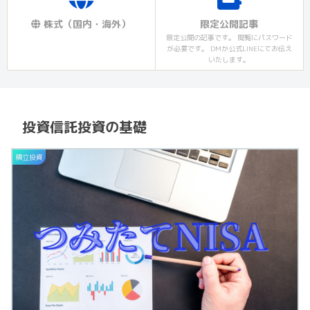
株式（国内・海外）
限定公開記事
限定公開の記事です。 閲覧にパスワード
が必要です。 DMか公式LINEにてお伝え
いたします。
投資信託投資の基礎
積立投資