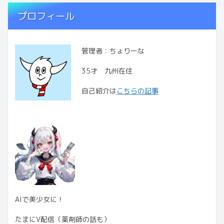
プロフィール
管理者：ちょりーな
35才 九州在住
自己紹介は
こちらの記事
AIで美少女に！
たまにV配信（薬剤師の話も）