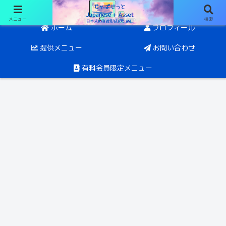
メニュー
検索
日経オプションと投資。目指すは5年後にFIRE
ホーム
プロフィール
提供メニュー
お問い合わせ
有料会員限定メニュー