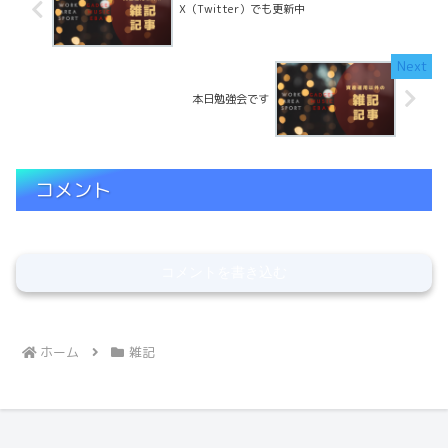
X（Twitter）でも更新中
本日勉強会です
コメント
コメントを書き込む
ホーム
雑記