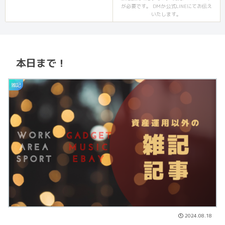
が必要です。 DMか公式LINEにてお伝え
いたします。
本日まで！
雑記
2024.08.18