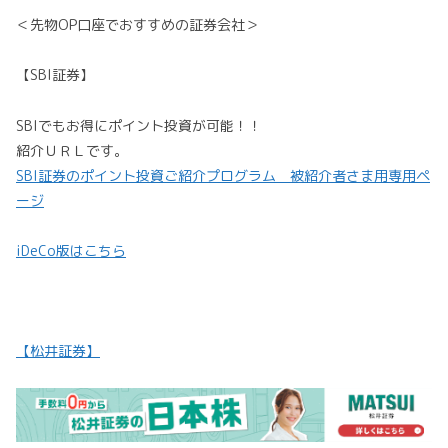
＜先物OP口座でおすすめの証券会社＞
【SBI証券】
SBIでもお得にポイント投資が可能！！
紹介ＵＲＬです。
SBI証券のポイント投資ご紹介プログラム 被紹介者さま用専用ペ
ージ
iDeCo版はこちら
【松井証券】