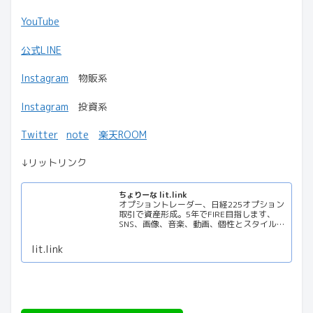
YouTube
公式LINE
Instagram
物販系
Instagram
投資系
Twitter
note
楽天ROOM
↓リットリンク
ちょりーな lit.link
オプショントレーダー、日経225オプション
取引で資産形成。5年でFIRE目指します、
SNS、画像、音楽、動画、個性とスタイルを
１リンクに
lit.link