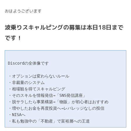
おはようございます
波乗りスキャルピングの募集は本日18日まで
です！
Discordの全体像です
・オプションは変わらないルール
・非裁量のシステム
・相場観を得てスキャルピング 
・そのスキルを情報発信→「SNS発信講座」
・脱サラしたら事業構築→「物販」が初心者はおすすめ 
・増やしたお金を再度投資へ→レバレッジなしの投信
・NISAへ 
・私も勉強中の「不動産」で富裕層への王道 