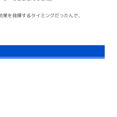
効果を発揮するタイミングだったんで、
、