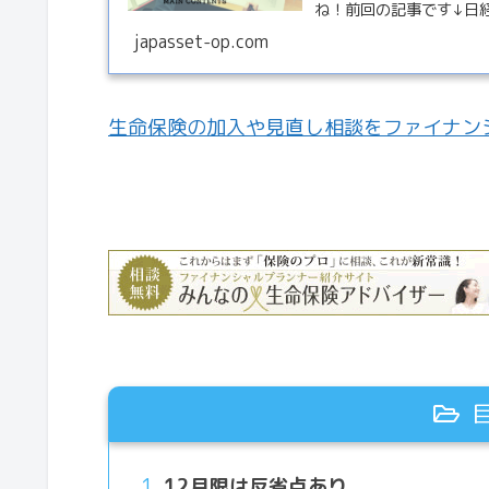
ね！前回の記事です↓日
ときにさReadMore...
japasset-op.com
生命保険の加入や見直し相談をファイナン
12月限は反省点あり