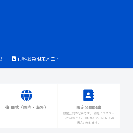
せ
有料会員限定メニュー
株式（国内・海外）
限定公開記事
限定公開の記事です。 閲覧にパスワー
ドが必要です。 DMか公式LINEにてお
伝えいたします。