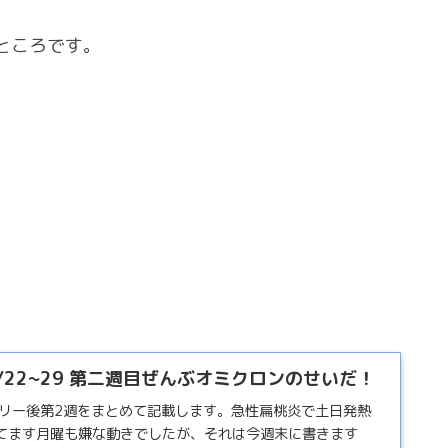
ところです。
11/22~29 第二週目ぜんぶオミクロンのせいだ！
トリー後第2週をまとめて記載します。急性扁桃炎で土日発熱
てます月曜も嫌な動きでしたが、それは今週末に書きます