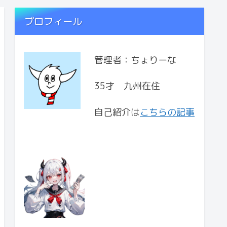
プロフィール
管理者：ちょりーな
35才 九州在住
自己紹介は
こちらの記事