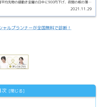
経平均先物の値動き金曜の日中に900円下げ、夜間の板の薄い
2021.11.29
シャルプランナーが全国無料で診断！
目次