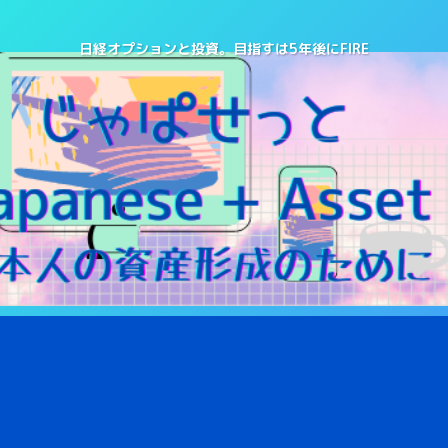
日経オプションと投資。目指すは5年後にFIRE