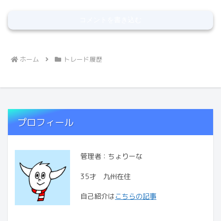
コメントを書き込む
ホーム
トレード履歴
プロフィール
管理者：ちょりーな
35才 九州在住
自己紹介は
こちらの記事