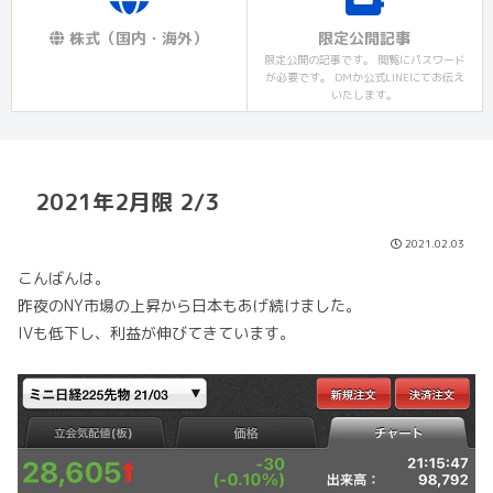
株式（国内・海外）
限定公開記事
限定公開の記事です。 閲覧にパスワード
が必要です。 DMか公式LINEにてお伝え
いたします。
2021年2月限 2/3
2021.02.03
こんばんは。
昨夜のNY市場の上昇から日本もあげ続けました。
IVも低下し、利益が伸びてきています。