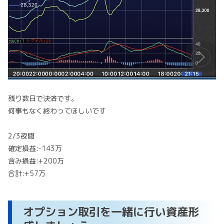
残り数日で決済です。
何事もなく終わってほしいです
2/3夜間
確定損益:-143万
含み損益:+200万
合計:+57万
オプション取引を一緒に行い資産形