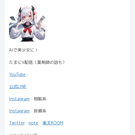
AIで美少女に！
たまにV配信（薬剤師の話も）
YouTube
公式LINE
Instagram
物販系
Instagram
投資系
Twitter
note
楽天ROOM