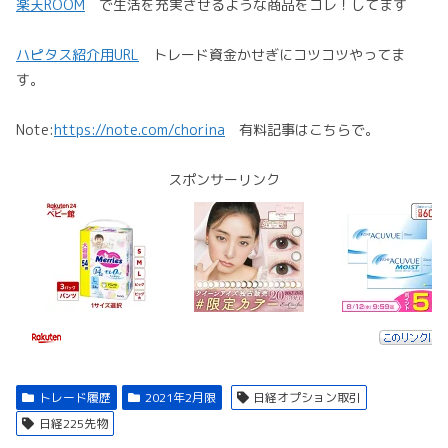
楽天ROOM
で生活を充実させるような商品をコレ！してます
ハピタス紹介用URL
トレード資金かせぎにコツコツやってま
す。
Note:
https://note.com/chorina
有料記事はこちらで。
スポンサーリンク
トレード履歴
2021年2月限
日経オプション取引
日経225先物