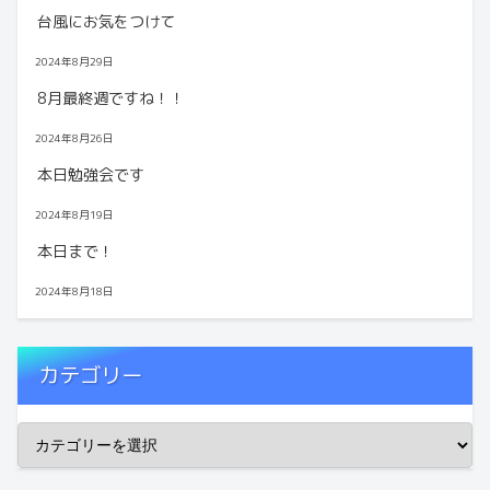
台風にお気をつけて
2024年8月29日
8月最終週ですね！！
2024年8月26日
本日勉強会です
2024年8月19日
本日まで！
2024年8月18日
カテゴリー