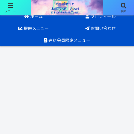
メニュー
検索
日経オプションと投資。目指すは5年後にFIRE
ホーム
プロフィール
提供メニュー
お問い合わせ
有料会員限定メニュー