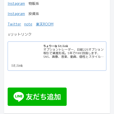
Instagram
物販系
Instagram
投資系
Twitter
note
楽天ROOM
↓リットリンク
ちょりーな lit.link
オプショントレーダー、日経225オプション
取引で資産形成。5年でFIRE目指します、
SNS、画像、音楽、動画、個性とスタイルを
１リンクに
lit.link