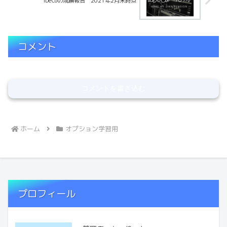
iDeCoの成績報告 2021年2月末時点
コメント
コメントを書き込む
ホーム
オプション学習用
プロフィール