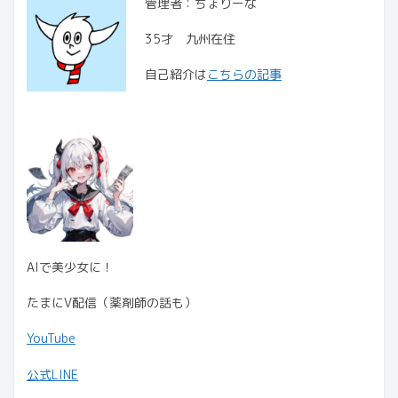
管理者：ちょりーな
35才 九州在住
自己紹介は
こちらの記事
AIで美少女に！
たまにV配信（薬剤師の話も）
YouTube
公式LINE