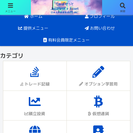
メニュー
検索
日経オプションと投資。目指すは5年後にFIRE
ホーム
プロフィール
提供メニュー
お問い合わせ
有料会員限定メニュー
カテゴリ
トレード記録
オプション学習用
積立投資
仮想通貨