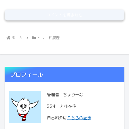
コメントを書き込む
ホーム
トレード履歴
プロフィール
管理者：ちょりーな
35才 九州在住
自己紹介は
こちらの記事