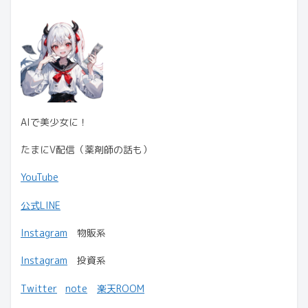
AIで美少女に！
たまにV配信（薬剤師の話も）
YouTube
公式LINE
Instagram
物販系
Instagram
投資系
Twitter
note
楽天ROOM