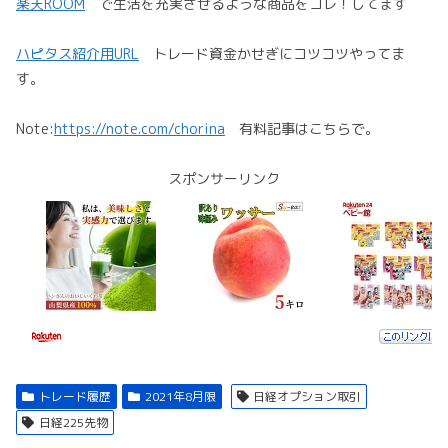
楽天ROOM
で生活を充実させるような商品をコレ！してます
ハピタス紹介用URL
トレード資金かせぎにコツコツやってま
す。
Note:
https://note.com/chorina
有料記事はこちらで。
スポンサーリンク
トレード履歴
2021年8月限
日経オプション取引
日経225先物