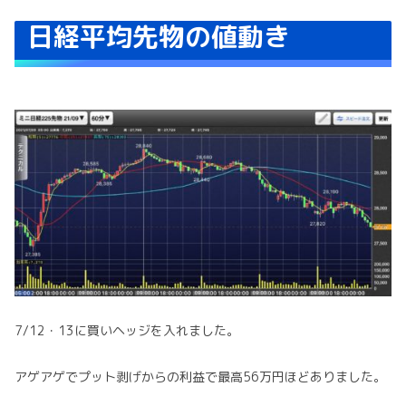
日経平均先物の値動き
7/12・13に買いヘッジを入れました。
アゲアゲでプット剥げからの利益で最高56万円ほどありました。