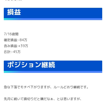
損益
7/16夜間
確定損益:-84万
含み損益:+39万
合計:-45万
ポジション継続
急な下落でモチベ下がります
が
、ルールどおり継続です。
先月に続いて損切りだと嫌だなぁ、とは思いますが、