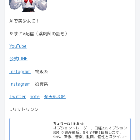
AIで美少女に！
たまにV配信（薬剤師の話も）
YouTube
公式LINE
Instagram
物販系
Instagram
投資系
Twitter
note
楽天ROOM
↓リットリンク
ちょりーな lit.link
オプショントレーダー、日経225オプション
取引で資産形成。5年でFIRE目指します、
SNS、画像、音楽、動画、個性とスタイルを