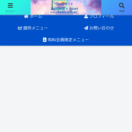
メニュー
検索
日経オプションと投資。目指すは5年後にFIRE
ホーム
プロフィール
提供メニュー
お問い合わせ
有料会員限定メニュー