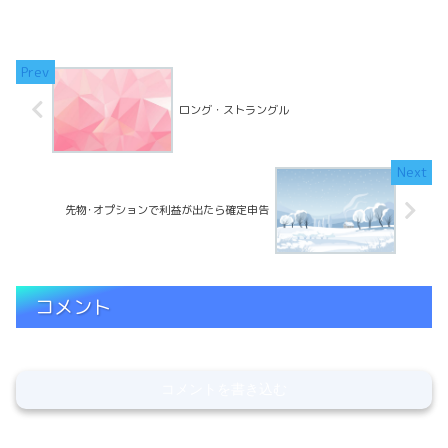
る。オプションやっててよかったと、噛
み締めています。順調に時間経過で利益
を積んでます。12/2ReadMore...
ロング・ストラングル
先物･オプションで利益が出たら確定申告
コメント
コメントを書き込む