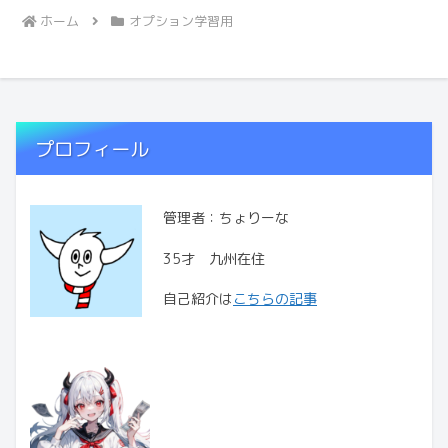
ホーム
オプション学習用
プロフィール
管理者：ちょりーな
35才 九州在住
自己紹介は
こちらの記事