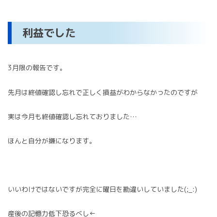
利益でした
3月限の報告です。
先月は終値確認し忘れで正しく損益がわからなかったのですが
実は今月も終値確認し忘れておりました…
ほんと自分が嫌になります。
いいわけではないですが完全に曜日を勘違いしていました(;_:)
産後の記憶力低下恐るべし←