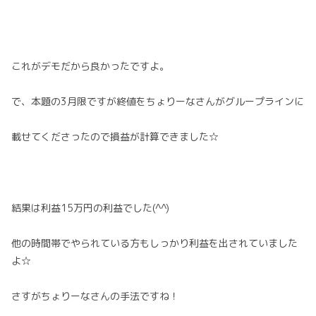
これがデモだから良かったですよ。
で、本題の3月限ですが終値をちょりーなさんがグループラインに
載せてくださったので損益が計算できました☆
結果は利益15万円の利益でした(^^)
他の時間帯でやられている方もしっかり利益を出されていました
よ☆
さすがちょりーなさんの手法ですね！