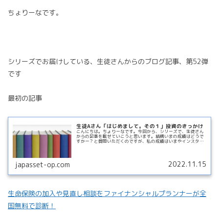
ちょりーなです。
シリーズでお届けしている、生徒さんからのブログ記事、第52弾
です
最初の記事
生徒Aさん「はじめまして。その１」投資のきっかけ
こんにちは。ちょりーなです。今回から、シリーズで、生徒さん
からの記事を載せていこうと思います。結構いまの成績はどうで
すかー？と質問いただくのですが、私の成績はいまやインスタが
メインなので、そちらでご確認ください＾＾生徒Aさんに書いて
いただきReadMore...
2022.11.15
japasset-op.com
生命保険の加入や見直し相談をファイナンシャルプランナーが全
国無料で診断！