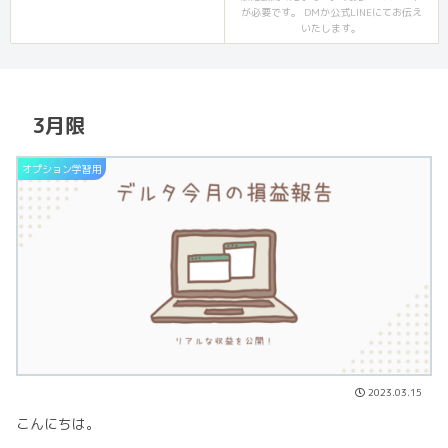
が必要です。 DMか公式LINEにてお伝え
いたします。
3月限
オプション学習用
2023.03.15
こんにちは。