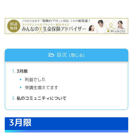
目次
3月限
利益でした
受講生増えてます
私のコミュニティについて
3月限