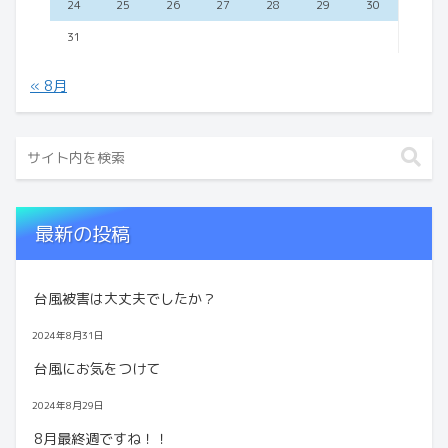
24
25
26
27
28
29
30
31
« 8月
最新の投稿
台風被害は大丈夫でしたか？
2024年8月31日
台風にお気をつけて
2024年8月29日
8月最終週ですね！！