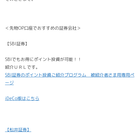
＜先物OP口座でおすすめの証券会社＞
【SBI証券】
SBIでもお得にポイント投資が可能！！
紹介ＵＲＬです。
SBI証券のポイント投資ご紹介プログラム 被紹介者さま用専用ペ
ージ
iDeCo版はこちら
【松井証券】