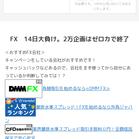
が必要です。 DMか公式LINEにてお伝え
いたします。
FX 14日大負け。2万企画はゼロカで終了
＜おすすめFX会社＞
キャンペーンをしている会社がおすすめです！
キャッシュバックなどあるので、会社をまず使ってから自分にあ
っているか判断してみては！？
為替取引を始めるなら≪DMM FX≫
最狭水準スプレッド！FXを始めるなら外為ジャパ
ン
業界最狭水準スプレッド取引手数料０円！全額信託
保全で安心安全