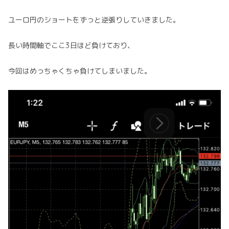
ユーロ円のショートをずっと逆張りしていきました。
長い時間軸でここ3日ほど負けており、
今回はめっちゃくちゃ負けてしまいました。