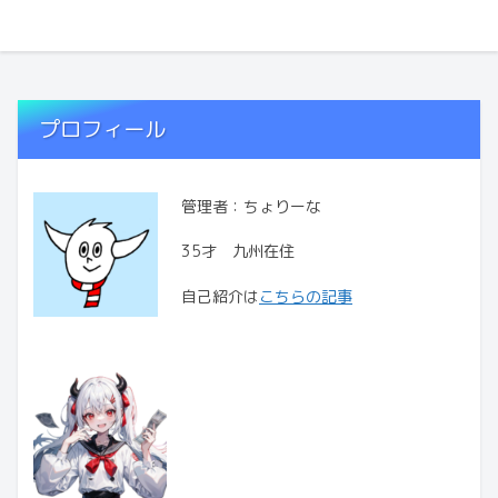
プロフィール
管理者：ちょりーな
35才 九州在住
自己紹介は
こちらの記事