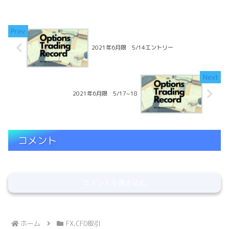
リハビリを始めました。損益トントンで
疲れたのでやめReadMore...
2021年6月限 5/14エントリー
2021年6月限 5/17~18
コメント
コメントを書き込む
ホーム
FX,CFD取引