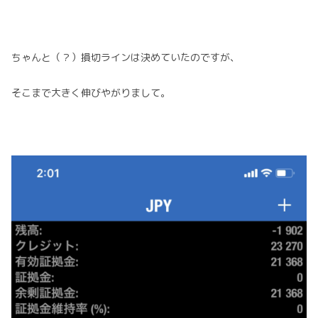
ちゃんと（？）損切ラインは決めていたのですが、
そこまで大きく伸びやがりまして。