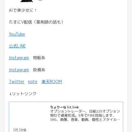
AIで美少女に！
たまにV配信（薬剤師の話も）
YouTube
公式LINE
Instagram
物販系
Instagram
投資系
Twitter
note
楽天ROOM
↓リットリンク
ちょりーな lit.link
オプショントレーダー、日経225オプション
取引で資産形成。5年でFIRE目指します、
SNS、画像、音楽、動画、個性とスタイルを
１リンクに
lit.link