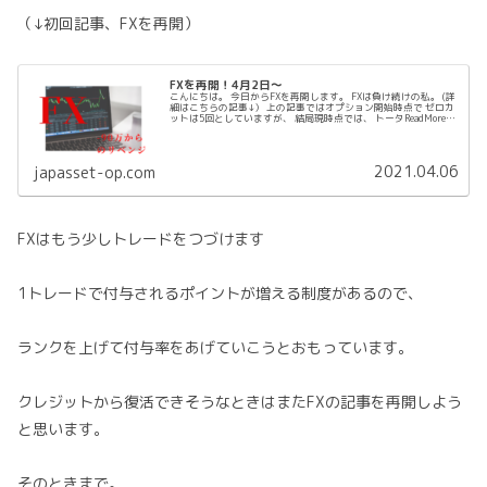
（↓初回記事、FXを再開）
FXを再開！4月2日～
こんにちは。 今日からFXを再開します。 FXは負け続けの私。 (詳
細はこちらの記事↓） 上の記事ではオプション開始時点で ゼロカ
ットは5回としていますが、 結局現時点では、 トータReadMore…
2021.04.06
japasset-op.com
FXはもう少しトレードをつづけます
1トレードで付与されるポイントが増える制度があるので、
ランクを上げて付与率をあげていこうとおもっています。
クレジットから復活できそうなときはまたFXの記事を再開しよう
と思います。
そのときまで。