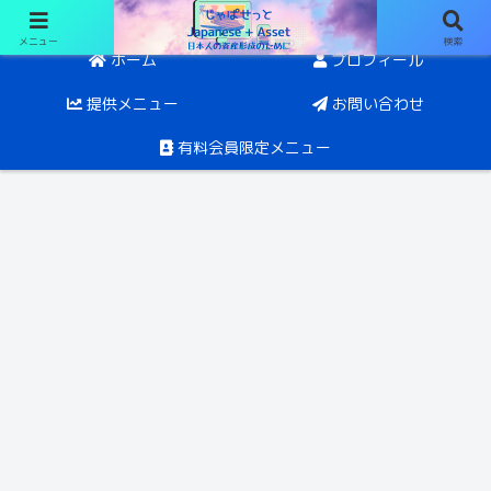
メニュー
検索
日経オプションと投資。目指すは5年後にFIRE
ホーム
プロフィール
提供メニュー
お問い合わせ
有料会員限定メニュー