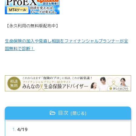
【永久利用の無料版配布中】
生命保険の加入や見直し相談をファイナンシャルプランナーが全
国無料で診断！
目次
4/19