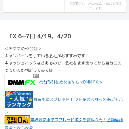
が必要です。 DMか公式LINEにてお伝え
いたします。
FX 6~7日 4/19、4/20
＜おすすめFX会社＞
キャンペーンをしている会社がおすすめです！
キャッシュバックなどあるので、会社をまず使ってから自分にあ
っているか判断してみては！？
為替取引を始めるなら≪DMM FX≫
最狭水準スプレッド！FXを始めるなら外為ジャパ
ン
業界最狭水準スプレッド取引手数料０円！全額信託
保全で安心安全