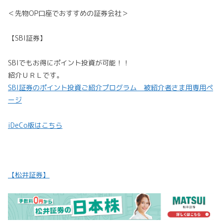
＜先物OP口座でおすすめの証券会社＞
【SBI証券】
SBIでもお得にポイント投資が可能！！
紹介ＵＲＬです。
SBI証券のポイント投資ご紹介プログラム 被紹介者さま用専用ペ
ージ
iDeCo版はこちら
【松井証券】