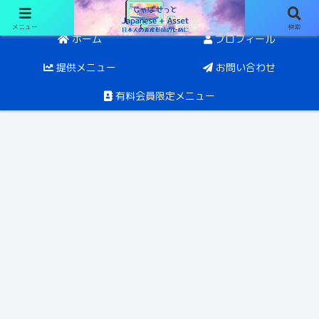
メニュー
検索
日経オプションと投資。目指すは5年後にFIRE
ホーム
プロフィール
提供メニュー
お問い合わせ
有料会員限定メニュー