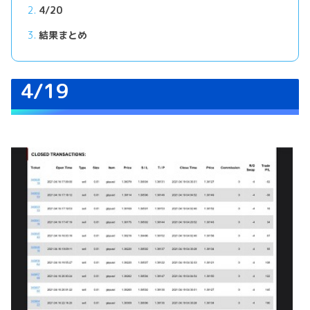
4/20
結果まとめ
4/19