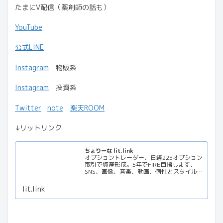
たまにV配信（薬剤師の話も）
YouTube
公式LINE
Instagram
物販系
Instagram
投資系
Twitter
note
楽天ROOM
↓リットリンク
ちょりーな lit.link
オプショントレーダー、日経225オプション
取引で資産形成。5年でFIRE目指します、
SNS、画像、音楽、動画、個性とスタイルを
１リンクに
lit.link