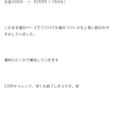
元金20000 → 8283円（-58.6％）
このまま連日ペースでつづけても損がつづくかもと思い数日おや
すみしていました。
連休のどこかで復活していきます
2万円チャレンジ、早くも終了しそうです。笑