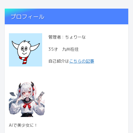
プロフィール
管理者：ちょりーな
35才 九州在住
自己紹介は
こちらの記事
AIで美少女に！