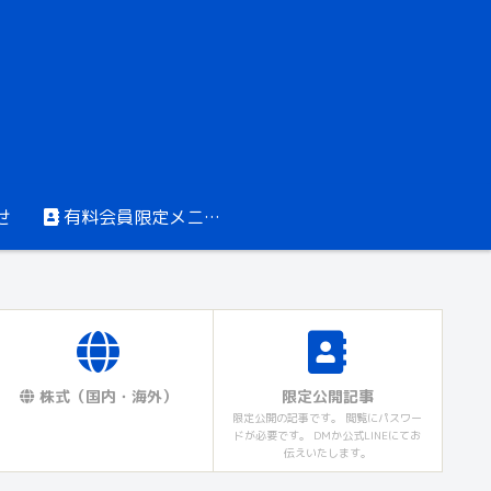
せ
有料会員限定メニュー
株式（国内・海外）
限定公開記事
限定公開の記事です。 閲覧にパスワー
ドが必要です。 DMか公式LINEにてお
伝えいたします。