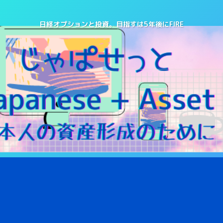
日経オプションと投資。目指すは5年後にFIRE