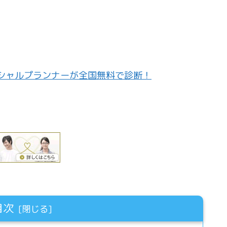
シャルプランナーが全国無料で診断！
目次