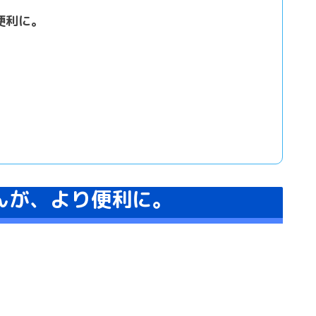
便利に。
んが、より便利に。