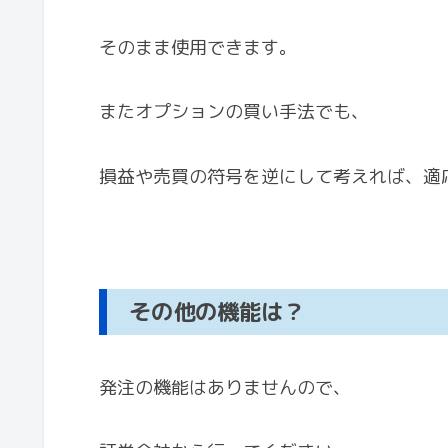
そのまま使用できます。
またオプションの買い手法でも、
損益や売買の符号を逆にして考えれば、適
その他の機能は？
発注の機能はありませんので、