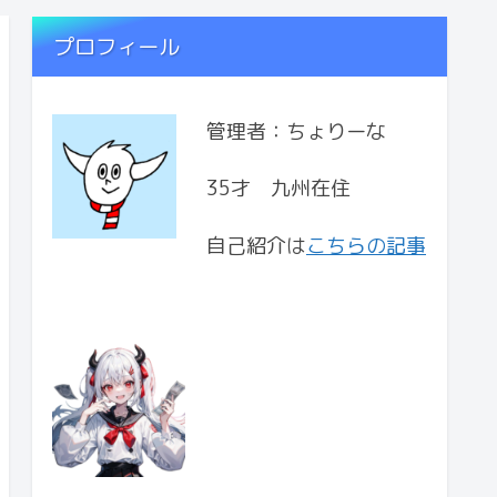
プロフィール
管理者：ちょりーな
35才 九州在住
自己紹介は
こちらの記事